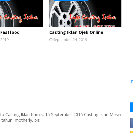
 Fastfood
Casting Iklan Ojek Online
 2019
September 24, 2019
T
fo Casting Iklan Kamis, 15 September 2016 Casting Iklan Mesin
tahun, motherly, bis...