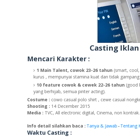
Casting Iklan
Mencari Karakter :
1 Main Talent, cowok 23-26 tahun
(smart, cool,
kurus , mempunyai stamina kuat dan tidak gampang
10 feature cowok & cewek 22-26 tahun
(good l
yang berhijab, semua pinter acting).
Costume :
cowo casual polo shirt , cewe casual nong
Shooting :
14 December 2015
Media :
TVC, All electronic digital, Cinema, non kontrak.
Info detail silahkan baca :
Tanya & Jawab
Tentang 
-
Waktu Casting :