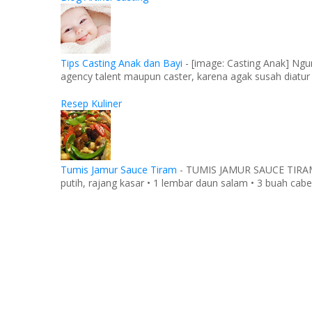
Tips Casting Anak dan Bayi
-
[image: Casting Anak] Ngu
agency talent maupun caster, karena agak susah diatur
Resep Kuliner
Tumis Jamur Sauce Tiram
-
TUMIS JAMUR SAUCE TIRAM Ba
putih, rajang kasar • 1 lembar daun salam • 3 buah cabe 