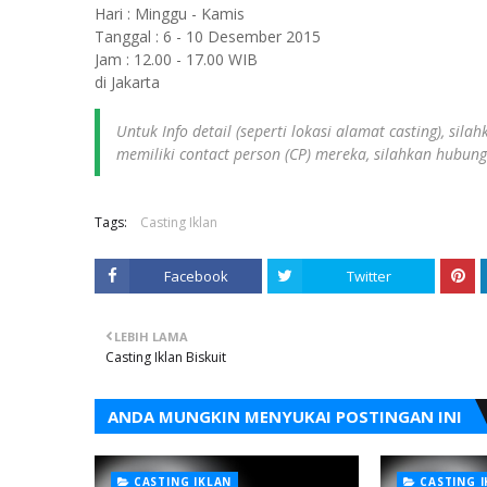
Hari : Minggu - Kamis
Tanggal : 6 - 10 Desember 2015
Jam : 12.00 - 17.00 WIB
di Jakarta
Untuk Info detail (seperti lokasi alamat casting), sil
memiliki contact person (CP) mereka, silahkan hubun
Tags:
Casting Iklan
Facebook
Twitter
LEBIH LAMA
Casting Iklan Biskuit
ANDA MUNGKIN MENYUKAI POSTINGAN INI
CASTING IKLAN
CASTING 