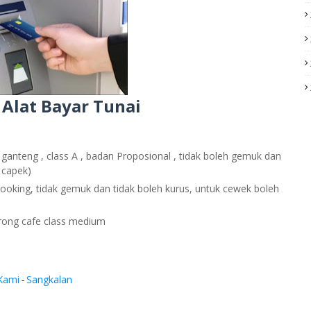
 Alat Bayar Tunai
 ganteng , class A , badan Proposional , tidak boleh gemuk dan
 capek)
ooking, tidak gemuk dan tidak boleh kurus, untuk cewek boleh
krong cafe class medium
Kami
Sangkalan
-