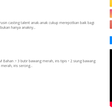
rusin casting talent anak-anak cukup merepotkan baik bagi
 bukan hanya anakny...
han :• 3 butir bawang merah, iris tipis • 2 siung bawang
merah, iris serong...