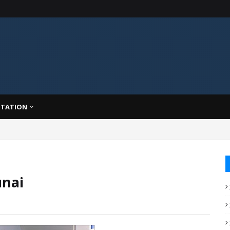
TATION
unai