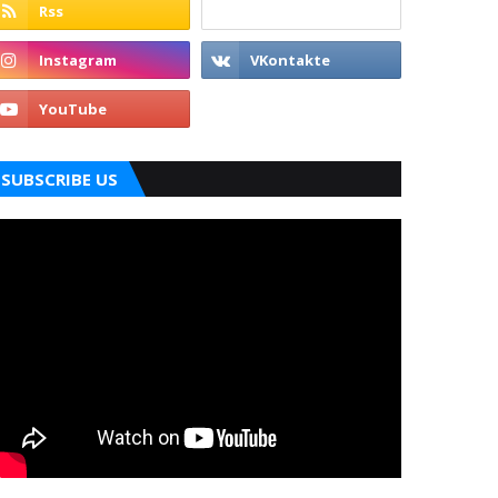
SUBSCRIBE US