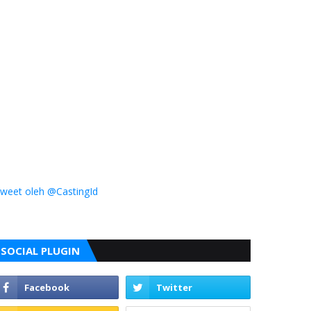
weet oleh @CastingId
SOCIAL PLUGIN