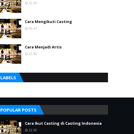
22.59
Cara Mengikuti Casting
09.47
Cara Menjadi Artis
23.58
LABELS
POPULAR POSTS
Cara Ikut Casting di Casting Indonesia
22.59