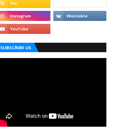
SUBSCRIBE US