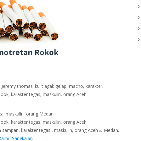
motretan Rokok
'Jeremy thomas' kulit agak gelap, macho, karakter.
ook, karakter tegas, maskulin, orang Aceh.
ka' maskulin, orang Medan.
ook, karakter tegas, maskulin, orang Aceh.
 sampan, karakter tegas , maskulin, orang Aceh & Medan.
Kami
Sangkalan
-