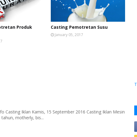
tretan Produk
Casting Pemotretan Susu
January 05, 2017
17
T
fo Casting Iklan Kamis, 15 September 2016 Casting Iklan Mesin
tahun, motherly, bis...