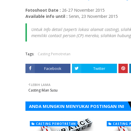
Fotoshoot Date :
26-27 November 2015
Available info until :
Senin, 23 November 2015
Untuk Info detail (seperti lokasi alamat casting), sil
memiliki contact person (CP) mereka, silahkan hubun
Tags:
Casting Pemotretan
Facebook
Twitter
LEBIH LAMA
Casting Iklan Susu
ANDA MUNGKIN MENYUKAI POSTINGAN INI
CASTING PEMOTRETAN
CASTING 