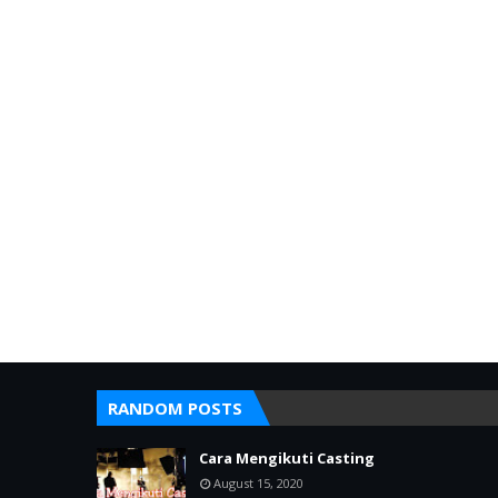
RANDOM POSTS
Cara Mengikuti Casting
August 15, 2020