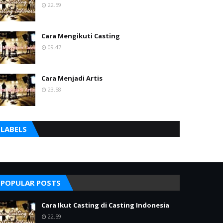
22.59
Cara Mengikuti Casting
09.47
Cara Menjadi Artis
23.58
LABELS
POPULAR POSTS
Cara Ikut Casting di Casting Indonesia
22.59