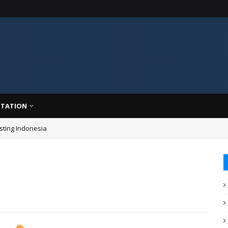
TATION
asting Indonesia