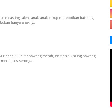
rusin casting talent anak-anak cukup merepotkan baik bagi
 bukan hanya anakny...
han :• 3 butir bawang merah, iris tipis • 2 siung bawang
merah, iris serong...