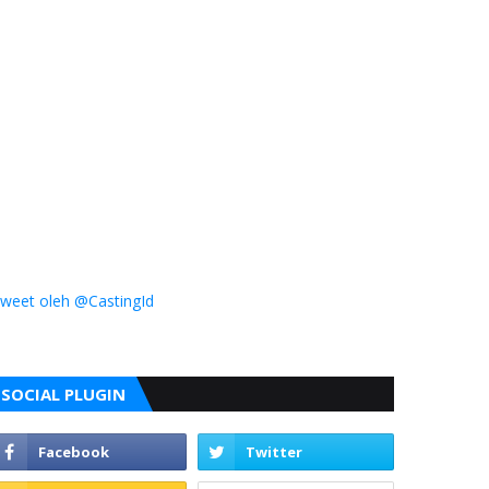
weet oleh @CastingId
SOCIAL PLUGIN