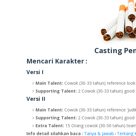
Casting Pe
Mencari Karakter :
Versi I
Main Talent:
Cowok (30-33 tahun) reference look 
Supporting Talent:
2 Cowok (30-33 tahun) good l
Versi II
Main Talent:
Cowok (30-33 tahun) reference 'Judi
Supporting Talent:
2 Cowok (30-33 tahun) good l
Extra Talent:
15 Orang cowok (30-50 tahun) team
Info detail silahkan baca :
Tanya & Jawab
Tentang 
-