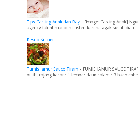
Tips Casting Anak dan Bayi
-
[image: Casting Anak] Ngu
agency talent maupun caster, karena agak susah diatur
Resep Kuliner
Tumis Jamur Sauce Tiram
-
TUMIS JAMUR SAUCE TIRAM Ba
putih, rajang kasar • 1 lembar daun salam • 3 buah cabe 