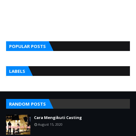
POPULAR POSTS
LABELS
RANDOM POSTS
Cara Mengikuti Casting
August 15, 2020