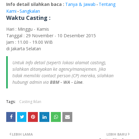
Info detail silahkan baca :
Tanya & Jawab
Tentang
-
Kami
Sangkalan
-
Waktu Casting :
Hari : Minggu - Kamis
Tanggal : 29 November - 10 Desember 2015
Jam : 11.00 - 19.00 WIB
di Jakarta Selatan
Untuk Info detail (seperti lokasi alamat casting),
silahkan ditanyakan ke agency/manajemen. Jika
tidak memiliki contact person (CP) mereka, silahkan
hubungi admin via
BBM - WA - Line
.
Tags:
Casting Iklan
LEBIH LAMA
LEBIH BARU