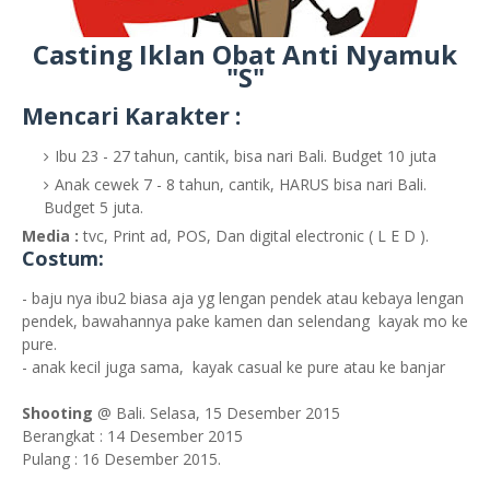
Casting Iklan Obat Anti Nyamuk
"S"
Mencari Karakter :
Ibu 23 - 27 tahun, cantik, bisa nari Bali. Budget 10 juta
Anak cewek 7 - 8 tahun, cantik, HARUS bisa nari Bali.
Budget 5 juta.
Media :
tvc, Print ad, POS, Dan digital electronic ( L E D ).
Costum:
- baju nya ibu2 biasa aja yg lengan pendek atau kebaya lengan
pendek, bawahannya pake kamen dan selendang kayak mo ke
pure.
- anak kecil juga sama, kayak casual ke pure atau ke banjar
Shooting
@ Bali. Selasa, 15 Desember 2015
Berangkat : 14 Desember 2015
Pulang : 16 Desember 2015.