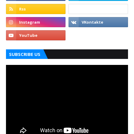
SUBSCRIBE US