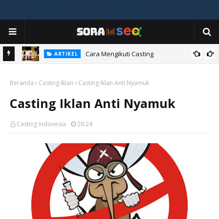
ia
Cara Mengikuti Casting
ARTIKEL
Beranda
Casting Iklan
Casting Iklan Anti Nyamuk
Casting Iklan Anti Nyamuk
Casting Indonesia
20.24