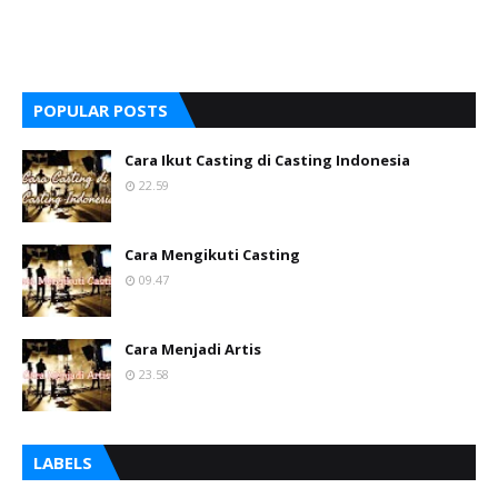
POPULAR POSTS
Cara Ikut Casting di Casting Indonesia
22.59
Cara Mengikuti Casting
09.47
Cara Menjadi Artis
23.58
LABELS