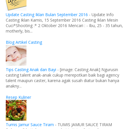
Update Casting Iklan Bulan September 2016
-
Update Info
Casting Iklan Kamis, 15 September 2016 Casting Iklan Mesin
Cuci*Shooting :* 2 Oktober 2016 Mencari : - Ibu, 25 - 35 tahun,
motherly, bis...
Blog Artikel Casting
Tips Casting Anak dan Bayi
-
[image: Casting Anak] Ngurusin
casting talent anak-anak cukup merepotkan baik bagi agency
talent maupun caster, karena agak susah diatur bukan hanya
anakny...
Resep Kuliner
Tumis Jamur Sauce Tiram
-
TUMIS JAMUR SAUCE TIRAM