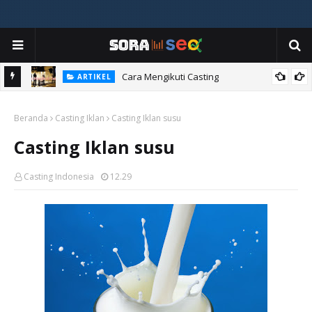
ia
Cara Mengikuti Casting
ARTIKEL
Beranda
Casting Iklan
Casting Iklan susu
Casting Iklan susu
Casting Indonesia
12.29