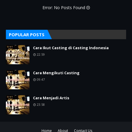
Error: No Posts Found
POPULAR POSTS
Cara Ikut Casting di Casting Indonesia
22.59
Cara Mengikuti Casting
09.47
Cara Menjadi Artis
23.58
Home
About
Contact Us