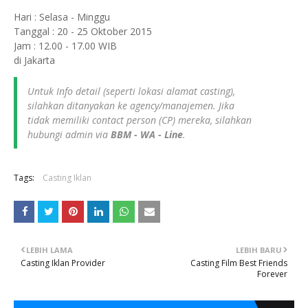
Hari : Selasa - Minggu
Tanggal : 20 - 25 Oktober 2015
Jam : 12.00 - 17.00 WIB
di Jakarta
Untuk Info detail (seperti lokasi alamat casting),
silahkan ditanyakan ke agency/manajemen. Jika
tidak memiliki contact person (CP) mereka, silahkan
hubungi admin via
BBM - WA - Line
.
Tags:
Casting Iklan
LEBIH LAMA
LEBIH BARU
Casting Iklan Provider
Casting Film Best Friends
Forever