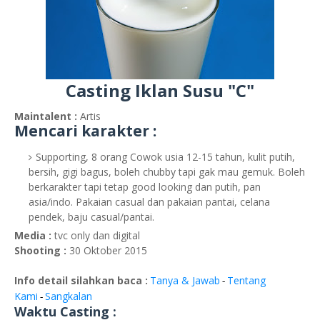
Casting Iklan Susu "C"
Maintalent :
Artis
Mencari karakter :
Supporting, 8 orang Cowok usia 12-15 tahun, kulit putih,
bersih, gigi bagus, boleh chubby tapi gak mau gemuk. Boleh
berkarakter tapi tetap good looking dan putih, pan
asia/indo. Pakaian casual dan pakaian pantai, celana
pendek, baju casual/pantai.
Media :
tvc only dan digital
Shooting :
30 Oktober 2015
Info detail silahkan baca :
Tanya & Jawab
Tentang
-
Kami
Sangkalan
-
Waktu Casting :