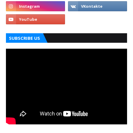
SUBSCRIBE US