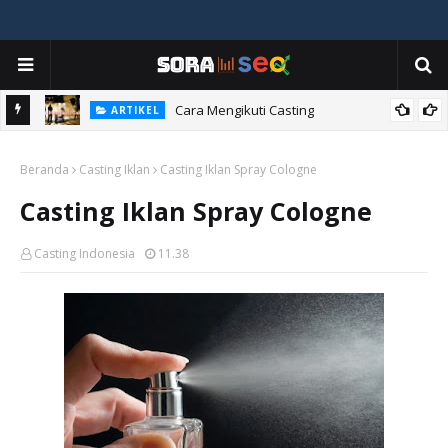
ia
Cara Mengikuti Casting
ARTIKEL
Beranda
Casting Iklan
Casting Iklan Spray Cologne
Casting Iklan Spray Cologne
Casting Indonesia
11.38