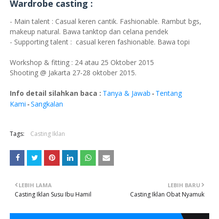
Wardrobe casting :
- Main talent : Casual keren cantik. Fashionable. Rambut bgs,
makeup natural. Bawa tanktop dan celana pendek
- Supporting talent : casual keren fashionable. Bawa topi
Workshop & fitting : 24 atau 25 Oktober 2015
Shooting @ Jakarta 27-28 oktober 2015.
Info detail silahkan baca :
Tanya & Jawab
Tentang
-
Kami
Sangkalan
-
Tags:
Casting Iklan
LEBIH LAMA
LEBIH BARU
Casting Iklan Susu Ibu Hamil
Casting Iklan Obat Nyamuk