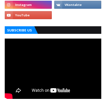
SUBSCRIBE US