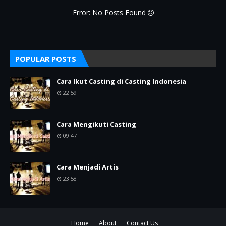
Error: No Posts Found
POPULAR POSTS
Cara Ikut Casting di Casting Indonesia
22.59
Cara Mengikuti Casting
09.47
Cara Menjadi Artis
23.58
Home
About
Contact Us