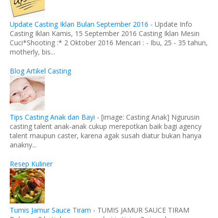
Update Casting Iklan Bulan September 2016
-
Update Info
Casting Iklan Kamis, 15 September 2016 Casting Iklan Mesin
Cuci*Shooting :* 2 Oktober 2016 Mencari : - Ibu, 25 - 35 tahun,
motherly, bis...
Blog Artikel Casting
Tips Casting Anak dan Bayi
-
[image: Casting Anak] Ngurusin
casting talent anak-anak cukup merepotkan baik bagi agency
talent maupun caster, karena agak susah diatur bukan hanya
anakny...
Resep Kuliner
Tumis Jamur Sauce Tiram
-
TUMIS JAMUR SAUCE TIRAM