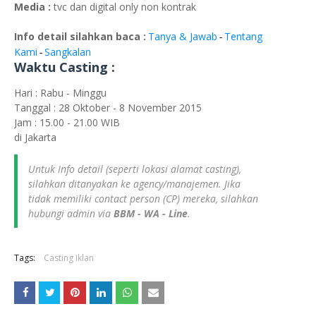
Media :
tvc dan digital only non kontrak
Info detail silahkan baca :
Tanya & Jawab
Tentang
-
Kami
Sangkalan
-
Waktu Casting :
Hari : Rabu - Minggu
Tanggal : 28 Oktober - 8 November 2015
Jam : 15.00 - 21.00 WIB
di Jakarta
Untuk Info detail (seperti lokasi alamat casting),
silahkan ditanyakan ke agency/manajemen. Jika
tidak memiliki contact person (CP) mereka, silahkan
hubungi admin via
BBM - WA - Line
.
Tags:
Casting Iklan