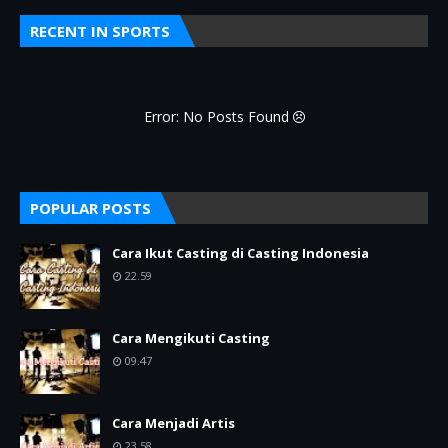
RECENT IN SPORTS
Error: No Posts Found
POPULAR POSTS
Cara Ikut Casting di Casting Indonesia
22.59
Cara Mengikuti Casting
09.47
Cara Menjadi Artis
23.58