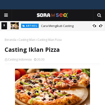
ia
Cara Mengikuti Casting
ARTIKEL
Beranda
Casting Iklan
Casting Iklan Pizza
Casting Iklan Pizza
Casting Indonesia
20.30