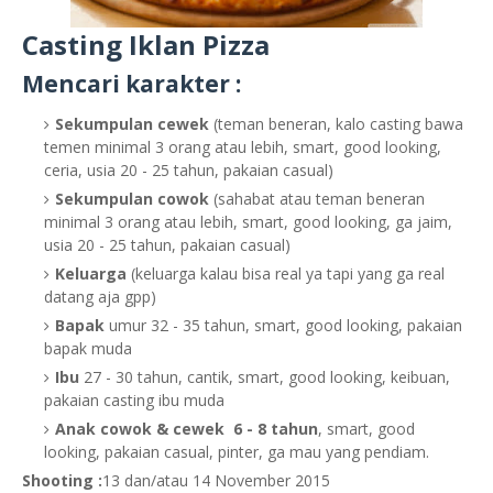
Casting Iklan Pizza
Mencari karakter :
Sekumpulan cewek
(teman beneran, kalo casting bawa
temen minimal 3 orang atau lebih, smart, good looking,
ceria, usia 20 - 25 tahun, pakaian casual)
Sekumpulan cowok
(sahabat atau teman beneran
minimal 3 orang atau lebih, smart, good looking, ga jaim,
usia 20 - 25 tahun, pakaian casual)
Keluarga
(keluarga kalau bisa real ya tapi yang ga real
datang aja gpp)
Bapak
umur 32 - 35 tahun, smart, good looking, pakaian
bapak muda
Ibu
27 - 30 tahun, cantik, smart, good looking, keibuan,
pakaian casting ibu muda
Anak cowok & cewek 6 - 8 tahun
, smart, good
looking, pakaian casual, pinter, ga mau yang pendiam.
Shooting :
13 dan/atau 14 November 2015