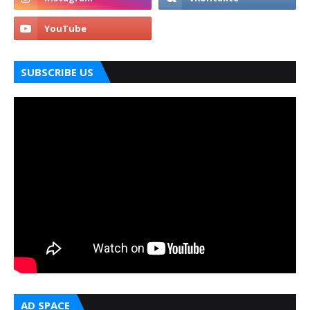
SUBSCRIBE US
AD SPACE