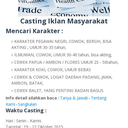
Casting Iklan Masyarakat
Mencari Karakter :
KARAKTER PEGAWAI NEGRI, COWOK, BERSIH, BISA
AKTING , UMUR 30-35 tahun,
ILMUWAN, COWOK, UMUR 30-40 tahun, bisa akting,
CEWEK PAPUA / AMBON / FLORES UMUR 25 - 50tahun,
KARAKTER KOKI, COWOK, UMUR BEBAS
CEWEK & COWOK, LOGAT DAERAH PADANG, JAWA,
AMBON, BATAK,
CEWEK BALET, YANG PENTING BADAN BAGUS
Info detail silahkan baca :
Tanya & Jawab
Tentang
-
Kami
Sangkalan
-
Waktu Casting :
Hari : Senin - Kamis
Tanggal : 19 - 22 Oktober 2015