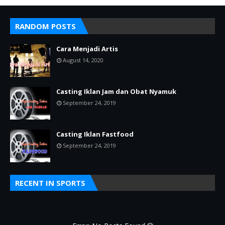
RANDOM POSTS
Cara Menjadi Artis
August 14, 2020
Casting Iklan Jam dan Obat Nyamuk
September 24, 2019
Casting Iklan Fastfood
September 24, 2019
RECENT IN SPORTS