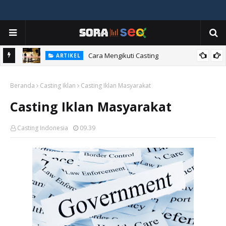
ia
Cara Mengikuti Casting
ARTIKEL
Beranda
Casting Iklan
Casting Iklan Masyarakat
Casting Iklan Masyarakat
Casting Indonesia
09.39