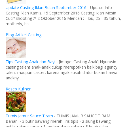
Update Casting Iklan Bulan September 2016
-
Update Info
Casting Iklan Kamis, 15 September 2016 Casting Iklan Mesin
Cuci*Shooting :* 2 Oktober 2016 Mencari : - Ibu, 25 - 35 tahun,
motherly, bis...
Blog Artikel Casting
Tips Casting Anak dan Bayi
-
[image: Casting Anak] Ngurusin
casting talent anak-anak cukup merepotkan baik bagi agency
talent maupun caster, karena agak susah diatur bukan hanya
anakny...
Resep Kuliner
Tumis Jamur Sauce Tiram
-
TUMIS JAMUR SAUCE TIRAM
Bahan :• 3 butir bawang merah, iris tipis • 2 siung bawang
putih, rajang kasar • 1 lembar daun salam • 3 buah cabe