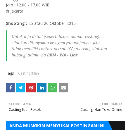
Jam : 12.00 - 17.00 WIB
di Jakarta
Shooting :
25 atau 26 Oktober 2015
Untuk Info detail (seperti lokasi alamat casting),
silahkan ditanyakan ke agency/manajemen. Jika
tidak memiliki contact person (CP) mereka, silahkan
hubungi admin via
BBM - WA - Line
.
Tags:
Casting Iklan
LEBIH LAMA
LEBIH BARU
Casting Iklan Rokok
Casting Iklan Toko Online
ANDA MUNGKIN MENYUKAI POSTINGAN INI