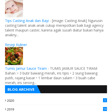
Tips Casting Anak dan Bayi
-
[image: Casting Anak] Ngurusin
casting talent anak-anak cukup merepotkan baik bagi agency
talent maupun caster, karena agak susah diatur bukan hanya
anakny...
Resep Kuliner
Tumis Jamur Sauce Tiram
-
TUMIS JAMUR SAUCE TIRAM
Bahan :• 3 butir bawang merah, iris tipis • 2 siung bawang
putih, rajang kasar • 1 lembar daun salam • 3 buah cabe
merah, iris serong...
BLOG ARCHIVE
2020
3
2019
14