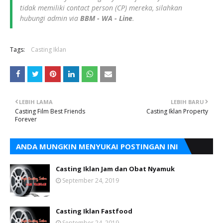
tidak memiliki contact person (CP) mereka, silahkan
hubungi admin via
BBM - WA - Line
.
Tags:
Casting Iklan
LEBIH LAMA
LEBIH BARU
Casting Film Best Friends
Casting Iklan Property
Forever
ANDA MUNGKIN MENYUKAI POSTINGAN INI
Casting Iklan Jam dan Obat Nyamuk
September 24, 2019
Casting Iklan Fastfood
September 24, 2019