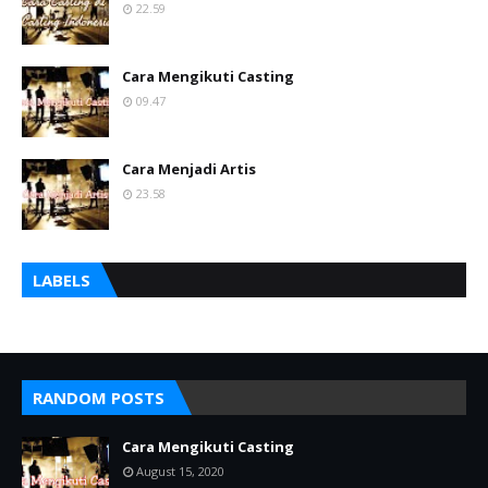
22.59
Cara Mengikuti Casting
09.47
Cara Menjadi Artis
23.58
LABELS
RANDOM POSTS
Cara Mengikuti Casting
August 15, 2020