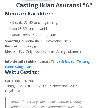
Casting Iklan Asuransi "A"
Mencari Karakter :
Bapak, 35-40 tahun, ganteng
Ibu 28-35 tahun, cantik
Anak Cowok 5-7 tahun, cute
Shooting
di Malaysia, 16 November 2015
Budget
2500 Ringgit
Media :
TVC Only, Non Kontrak, Airing Indonesia
Info detail silahkan baca :
Tanya & Jawab
Tentang
-
Kami
Sangkalan
-
Waktu Casting :
Hari : Rabu - Jumat
Tanggal : 21 Oktober 2015 - 6 November 2015
Di Jakarta
Untuk Info detail (seperti lokasi alamat casting),
silahkan ditanyakan ke agency/manajemen. Jika