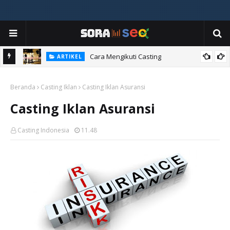
ia
Cara Mengikuti Casting
ARTIKEL
Beranda
Casting Iklan
Casting Iklan Asuransi
Casting Iklan Asuransi
Casting Indonesia
11.48