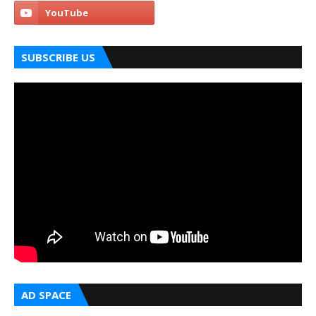
SUBSCRIBE US
AD SPACE