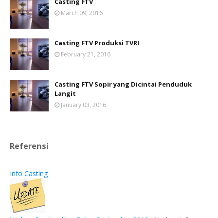
Casting FTV
March 09, 2016
Casting FTV Produksi TVRI
February 21, 2016
Casting FTV Sopir yang Dicintai Penduduk
Langit
January 03, 2016
Referensi
Info Casting