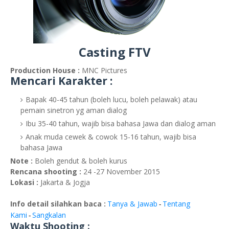
Casting FTV
Production House :
MNC Pictures
Mencari Karakter :
Bapak 40-45 tahun (boleh lucu, boleh pelawak) atau
pemain sinetron yg aman dialog
Ibu 35-40 tahun, wajib bisa bahasa Jawa dan dialog aman
Anak muda cewek & cowok 15-16 tahun, wajib bisa
bahasa Jawa
Note :
Boleh gendut & boleh kurus
Rencana shooting :
24 -27 November 2015
Lokasi :
Jakarta & Jogja
Info detail silahkan baca :
Tanya & Jawab
Tentang
-
Kami
Sangkalan
-
Waktu Shooting :