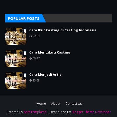
POPULAR POSTS
Cara Ikut Casting di Casting Indonesia
22.59
Cara Mengikuti Casting
09.47
Cara Menjadi Artis
23.58
Home
About
Contact Us
Created By
SoraTemplates
| Distributed By
Blogger Theme Developer