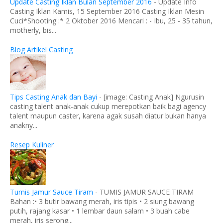
Update Casting Iklan Bulan September 2016
-
Update Info
Casting Iklan Kamis, 15 September 2016 Casting Iklan Mesin
Cuci*Shooting :* 2 Oktober 2016 Mencari : - Ibu, 25 - 35 tahun,
motherly, bis...
Blog Artikel Casting
Tips Casting Anak dan Bayi
-
[image: Casting Anak] Ngurusin
casting talent anak-anak cukup merepotkan baik bagi agency
talent maupun caster, karena agak susah diatur bukan hanya
anakny...
Resep Kuliner
Tumis Jamur Sauce Tiram
-
TUMIS JAMUR SAUCE TIRAM
Bahan :• 3 butir bawang merah, iris tipis • 2 siung bawang
putih, rajang kasar • 1 lembar daun salam • 3 buah cabe
merah, iris serong...