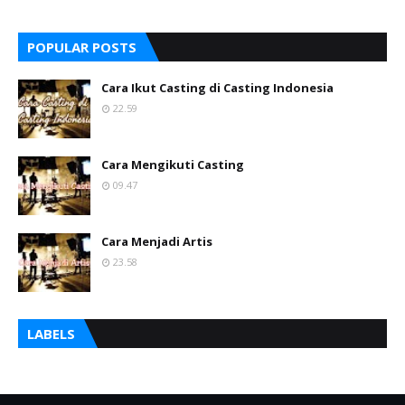
POPULAR POSTS
Cara Ikut Casting di Casting Indonesia
22.59
Cara Mengikuti Casting
09.47
Cara Menjadi Artis
23.58
LABELS