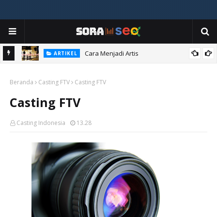
Cara Menjadi Artis
ARTIKEL
Beranda
Casting FTV
Casting FTV
Casting FTV
Casting Indonesia
13.28