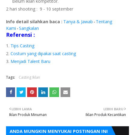
Belum iklan kompetitor.
2 hari shooting : 9 - 10 september
Info detail silahkan baca :
Tanya & Jawab
Tentang
-
Kami
Sangkalan
-
Referensi :
Tips Casting
Costum yang dipakai saat casting
Menjadi Talent Baru
Tags:
Casting Iklan
LEBIH LAMA
LEBIH BARU
Iklan Produk Minuman
Iklan Produk Kecantikan
ANDA MUNGKIN MENYUKAI POSTINGAN INI