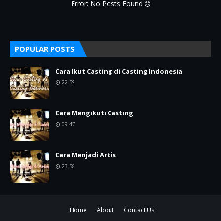
Error: No Posts Found
POPULAR POSTS
Cara Ikut Casting di Casting Indonesia
22.59
Cara Mengikuti Casting
09.47
Cara Menjadi Artis
23.58
Home
About
Contact Us