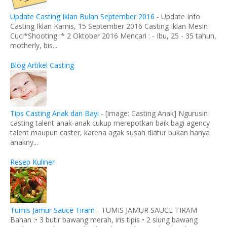
Update Casting Iklan Bulan September 2016
-
Update Info
Casting Iklan Kamis, 15 September 2016 Casting Iklan Mesin
Cuci*Shooting :* 2 Oktober 2016 Mencari : - Ibu, 25 - 35 tahun,
motherly, bis...
Blog Artikel Casting
Tips Casting Anak dan Bayi
-
[image: Casting Anak] Ngurusin
casting talent anak-anak cukup merepotkan baik bagi agency
talent maupun caster, karena agak susah diatur bukan hanya
anakny...
Resep Kuliner
Tumis Jamur Sauce Tiram
-
TUMIS JAMUR SAUCE TIRAM
Bahan :• 3 butir bawang merah, iris tipis • 2 siung bawang