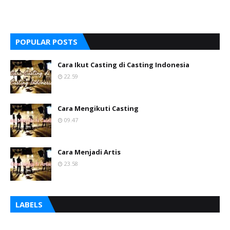
POPULAR POSTS
Cara Ikut Casting di Casting Indonesia
22.59
Cara Mengikuti Casting
09.47
Cara Menjadi Artis
23.58
LABELS