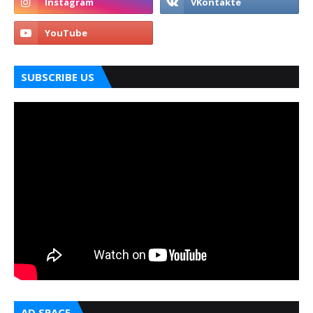
SUBSCRIBE US
AD SPACE