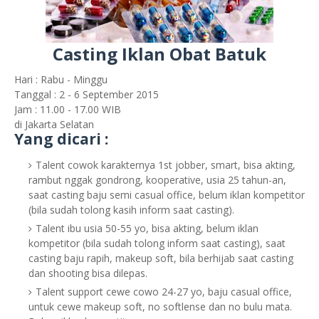
Casting Iklan Obat Batuk
Hari : Rabu - Minggu
Tanggal : 2 - 6 September 2015
Jam : 11.00 - 17.00 WIB
di Jakarta Selatan
Yang dicari :
Talent cowok karakternya 1st jobber, smart, bisa akting,
rambut nggak gondrong, kooperative, usia 25 tahun-an,
saat casting baju semi casual office, belum iklan kompetitor
(bila sudah tolong kasih inform saat casting).
Talent ibu usia 50-55 yo, bisa akting, belum iklan
kompetitor (bila sudah tolong inform saat casting), saat
casting baju rapih, makeup soft, bila berhijab saat casting
dan shooting bisa dilepas.
Talent support cewe cowo 24-27 yo, baju casual office,
untuk cewe makeup soft, no softlense dan no bulu mata.