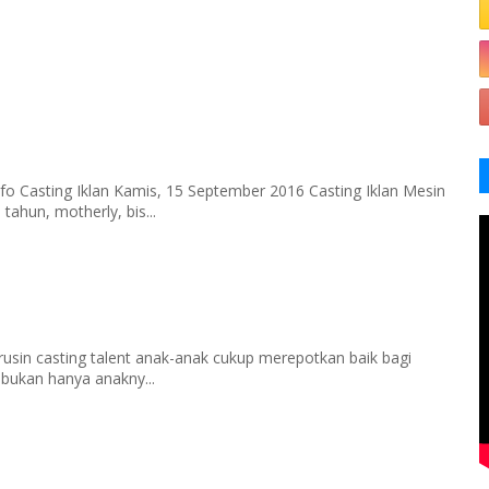
fo Casting Iklan Kamis, 15 September 2016 Casting Iklan Mesin
tahun, motherly, bis...
rusin casting talent anak-anak cukup merepotkan baik bagi
 bukan hanya anakny...