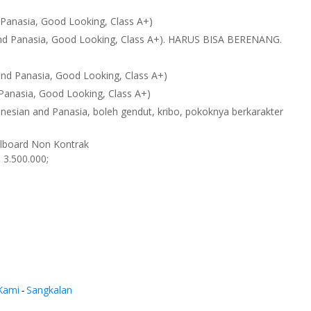
Panasia, Good Looking, Class A+)
nd Panasia, Good Looking, Class A+). HARUS BISA BERENANG.
nd Panasia, Good Looking, Class A+)
anasia, Good Looking, Class A+)
sian and Panasia, boleh gendut, kribo, pokoknya berkarakter
illboard Non Kontrak
 3.500.000;
Kami
Sangkalan
-