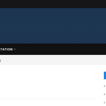
TATION
g