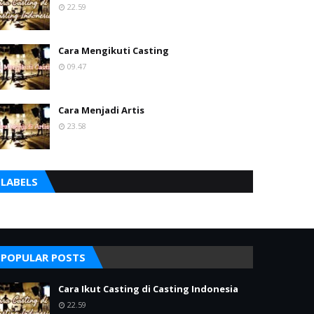
22.59
Cara Mengikuti Casting
09.47
Cara Menjadi Artis
23.58
LABELS
POPULAR POSTS
Cara Ikut Casting di Casting Indonesia
22.59