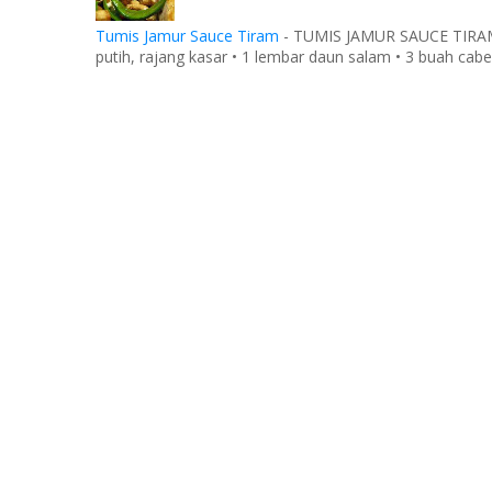
Tumis Jamur Sauce Tiram
-
TUMIS JAMUR SAUCE TIRAM Ba
putih, rajang kasar • 1 lembar daun salam • 3 buah cabe 