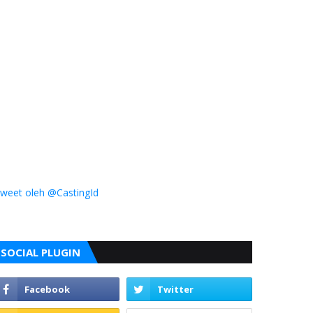
weet oleh @CastingId
SOCIAL PLUGIN