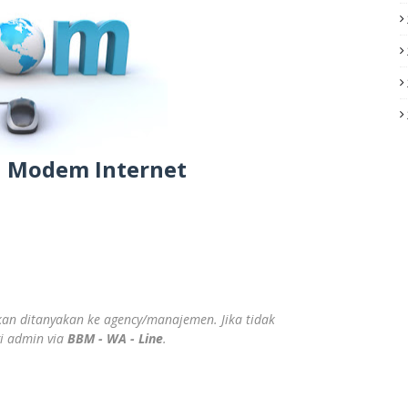
n Modem Internet
ahkan ditanyakan ke agency/manajemen. Jika tidak
gi admin via
BBM - WA - Line
.