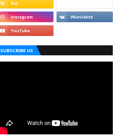
SUBSCRIBE US