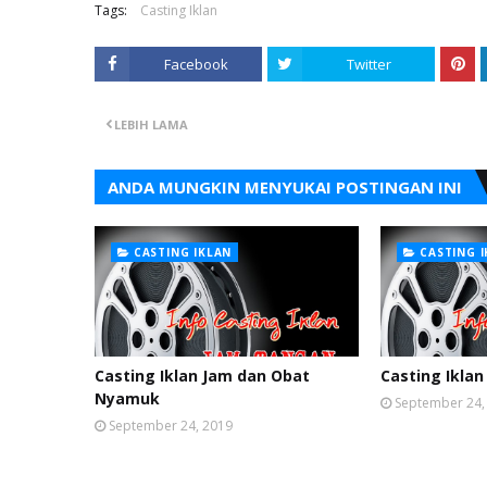
Tags:
Casting Iklan
Facebook
Twitter
LEBIH LAMA
ANDA MUNGKIN MENYUKAI POSTINGAN INI
CASTING IKLAN
CASTING 
Casting Iklan Jam dan Obat
Casting Iklan
Nyamuk
September 24,
September 24, 2019