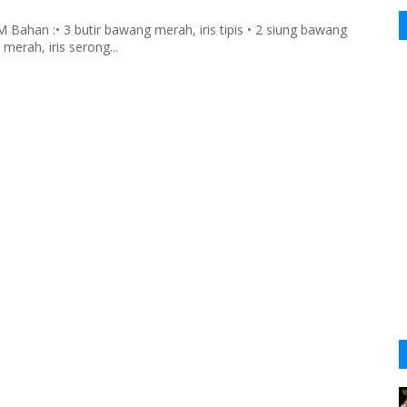
han :• 3 butir bawang merah, iris tipis • 2 siung bawang
merah, iris serong...