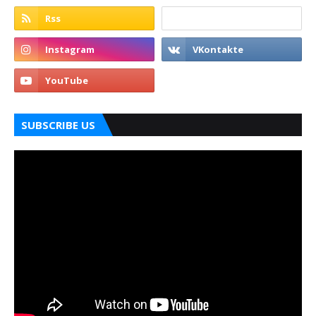
SUBSCRIBE US