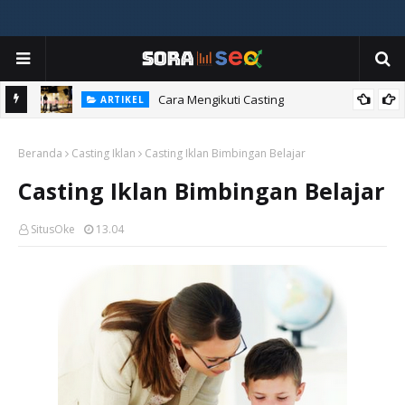
ia
Cara Mengikuti Casting
ARTIKEL
Beranda
Casting Iklan
Casting Iklan Bimbingan Belajar
Casting Iklan Bimbingan Belajar
SitusOke
13.04