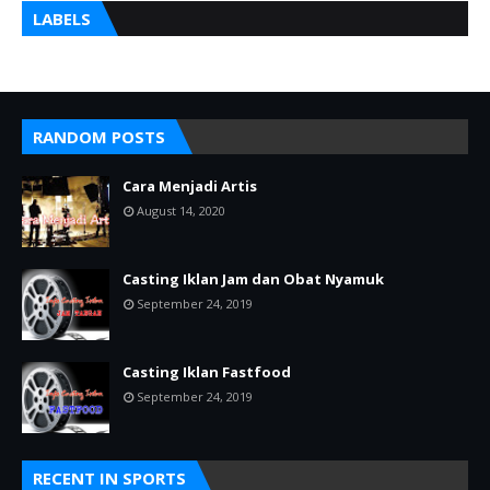
LABELS
RANDOM POSTS
Cara Menjadi Artis
August 14, 2020
Casting Iklan Jam dan Obat Nyamuk
September 24, 2019
Casting Iklan Fastfood
September 24, 2019
RECENT IN SPORTS