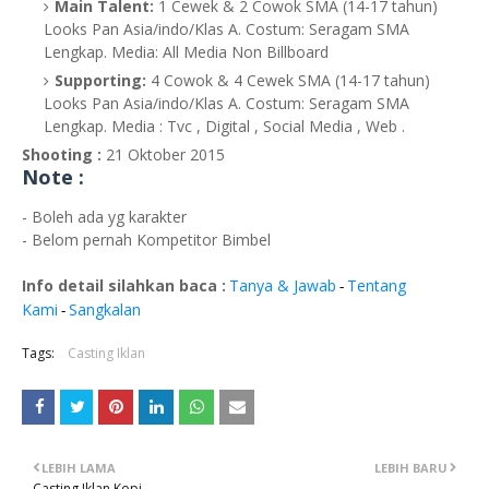
Main Talent:
1 Cewek & 2 Cowok SMA (14-17 tahun)
Looks Pan Asia/indo/Klas A. Costum: Seragam SMA
Lengkap. Media: All Media Non Billboard
Supporting:
4 Cowok & 4 Cewek SMA (14-17 tahun)
Looks Pan Asia/indo/Klas A. Costum: Seragam SMA
Lengkap. Media : Tvc , Digital , Social Media , Web .
Shooting :
21 Oktober 2015
Note :
- Boleh ada yg karakter
- Belom pernah Kompetitor Bimbel
Info detail silahkan baca :
Tanya & Jawab
Tentang
-
Kami
Sangkalan
-
Tags:
Casting Iklan
LEBIH LAMA
LEBIH BARU
Casting Iklan Kopi