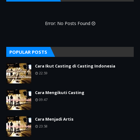
Error: No Posts Found
POPULAR POSTS
Cara Ikut Casting di Casting Indonesia
22.59
Cara Mengikuti Casting
09.47
Cara Menjadi Artis
23.58