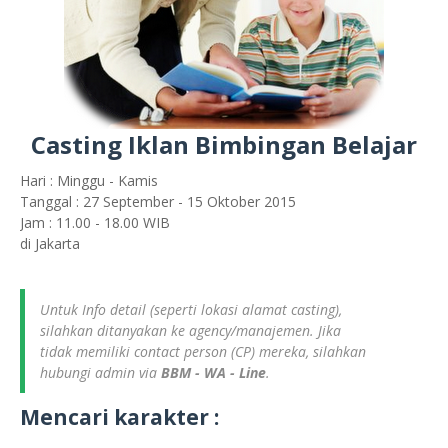
Casting Iklan Bimbingan Belajar
Hari : Minggu - Kamis
Tanggal : 27 September - 15 Oktober 2015
Jam : 11.00 - 18.00 WIB
di Jakarta
Untuk Info detail (seperti lokasi alamat casting),
silahkan ditanyakan ke agency/manajemen. Jika
tidak memiliki contact person (CP) mereka, silahkan
hubungi admin via
BBM - WA - Line
.
Mencari karakter :