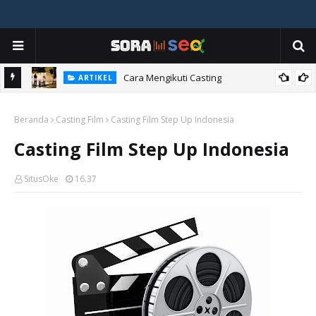
ia
Cara Mengikuti Casting
ARTIKEL
Beranda
Casting Film
Casting Film Step Up Indonesia
Casting Film Step Up Indonesia
SitusOke
16.37