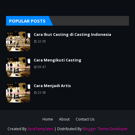
POPULAR POSTS
Cara Ikut Casting di Casting Indonesia
22.59
Cara Mengikuti Casting
09.47
Cara Menjadi Artis
23.58
Home
About
Contact Us
Created By
SoraTemplates
| Distributed By
Blogger Theme Developer