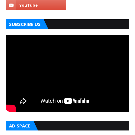
SUBSCRIBE US
AD SPACE