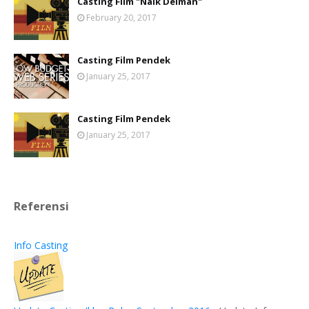
Casting Film "Naik Delman"
February 20, 2017
Casting Film Pendek
January 25, 2017
Casting Film Pendek
January 25, 2017
Referensi
Info Casting