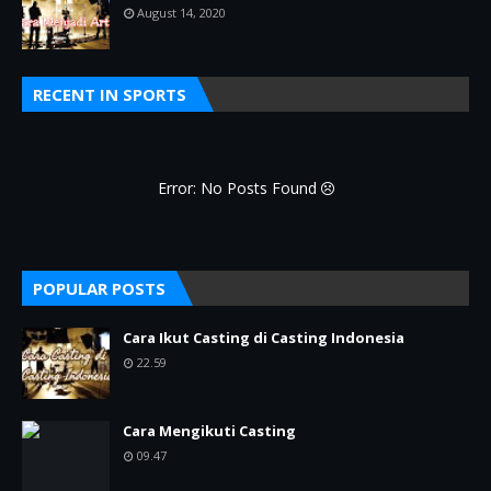
August 14, 2020
RECENT IN SPORTS
Error: No Posts Found
POPULAR POSTS
Cara Ikut Casting di Casting Indonesia
22.59
Cara Mengikuti Casting
09.47