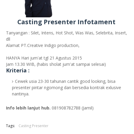
Casting Presenter Infotament
Tanyangan : Silet, Intens, Hot Shot, Was Was, Selebrita, Insert,
dll
Alamat PT.Creative Indigo production,
HANYA Hari jum'at tgl 21 Agustus 2015
Jam 13.30 WIB, (habis sholat jum'at sampai selesai)
Kriteria :
Cewek usia 23-30 tahunan cantik good looking, bisa
presenter pintar ngomong dan bersedia kontrak exlusive
nantinya.
Info lebih lanjut hub.
081908782788 (Jamil)
Tags:
Casting Presenter