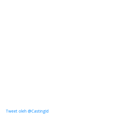
Tweet oleh @CastingId