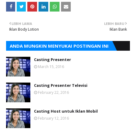
LEBIH LAMA
LEBIH BARU
Iklan Body Lotion
Iklan Bank
ANDA MUNGKIN MENYUKAI POSTINGAN INI
Casting Presenter
March 15, 2016
Casting Presenter Televisi
February 22, 2016
Casting Host untuk Iklan Mobil
February 12, 2016