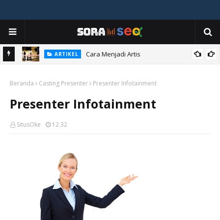
Cara Menjadi Artis
ARTIKEL
Beranda
Casting Presenter
Presenter Infotainment
Presenter Infotainment
SitusOke
12.32