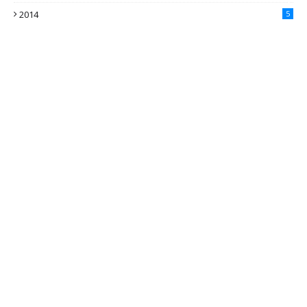
4
2014
5