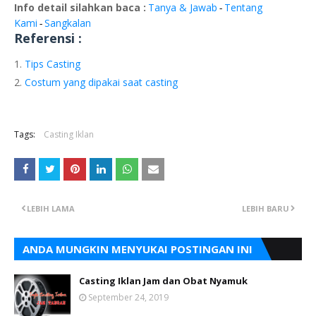
Info detail silahkan baca :
Tanya & Jawab
Tentang
-
Kami
Sangkalan
-
Referensi :
Tips Casting
Costum yang dipakai saat casting
Tags:
Casting Iklan
LEBIH LAMA
LEBIH BARU
ANDA MUNGKIN MENYUKAI POSTINGAN INI
Casting Iklan Jam dan Obat Nyamuk
September 24, 2019