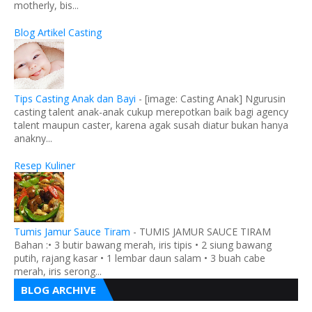
motherly, bis...
Blog Artikel Casting
Tips Casting Anak dan Bayi
-
[image: Casting Anak] Ngurusin
casting talent anak-anak cukup merepotkan baik bagi agency
talent maupun caster, karena agak susah diatur bukan hanya
anakny...
Resep Kuliner
Tumis Jamur Sauce Tiram
-
TUMIS JAMUR SAUCE TIRAM
Bahan :• 3 butir bawang merah, iris tipis • 2 siung bawang
putih, rajang kasar • 1 lembar daun salam • 3 buah cabe
merah, iris serong...
BLOG ARCHIVE