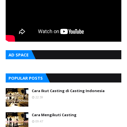
AD SPACE
POPULAR POSTS
Cara Ikut Casting di Casting Indonesia
22.59
Cara Mengikuti Casting
09.47