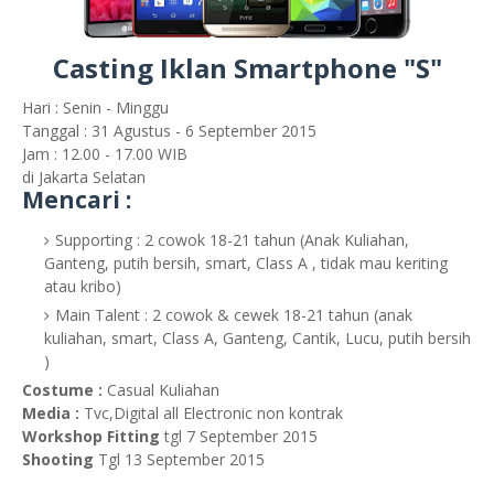
Casting Iklan Smartphone "S"
Hari : Senin - Minggu
Tanggal : 31 Agustus - 6 September 2015
Jam : 12.00 - 17.00 WIB
di Jakarta Selatan
Mencari :
Supporting : 2 cowok 18-21 tahun (Anak Kuliahan,
Ganteng, putih bersih, smart, Class A , tidak mau keriting
atau kribo)
Main Talent : 2 cowok & cewek 18-21 tahun (anak
kuliahan, smart, Class A, Ganteng, Cantik, Lucu, putih bersih
)
Costume :
Casual Kuliahan
Media :
Tvc,Digital all Electronic non kontrak
Workshop Fitting
tgl 7 September 2015
Shooting
Tgl 13 September 2015