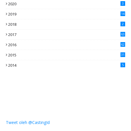
2020
3
2019
14
2018
2
2017
63
2016
62
5
2015
31
4
2014
5
Tweet oleh @CastingId