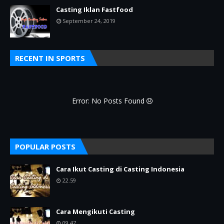
Casting Iklan Fastfood
September 24, 2019
RECENT IN SPORTS
Error: No Posts Found
POPULAR POSTS
Cara Ikut Casting di Casting Indonesia
22.59
Cara Mengikuti Casting
09.47