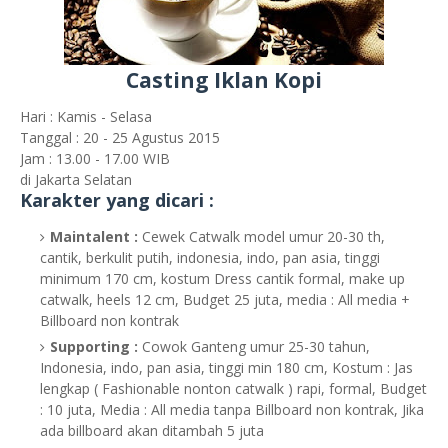
Casting Iklan Kopi
Hari : Kamis - Selasa
Tanggal : 20 - 25 Agustus 2015
Jam : 13.00 - 17.00 WIB
di Jakarta Selatan
Karakter yang dicari :
Maintalent :
Cewek Catwalk model umur 20-30 th,
cantik, berkulit putih, indonesia, indo, pan asia, tinggi
minimum 170 cm, kostum Dress cantik formal, make up
catwalk, heels 12 cm, Budget 25 juta, media : All media +
Billboard non kontrak
Supporting :
Cowok Ganteng umur 25-30 tahun,
Indonesia, indo, pan asia, tinggi min 180 cm, Kostum : Jas
lengkap ( Fashionable nonton catwalk ) rapi, formal, Budget
: 10 juta, Media : All media tanpa Billboard non kontrak, Jika
ada billboard akan ditambah 5 juta