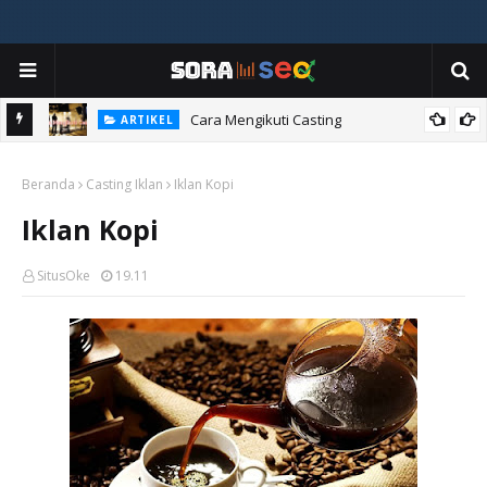
ia
Cara Mengikuti Casting
ARTIKEL
Beranda
Casting Iklan
Iklan Kopi
Iklan Kopi
SitusOke
19.11