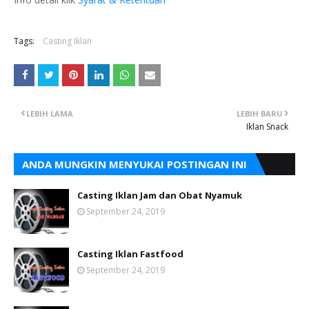
Tags:
Casting Iklan
LEBIH LAMA
LEBIH BARU
Iklan Snack
ANDA MUNGKIN MENYUKAI POSTINGAN INI
Casting Iklan Jam dan Obat Nyamuk
September 24, 2019
Casting Iklan Fastfood
September 24, 2019