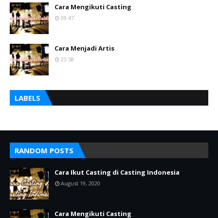
Cara Mengikuti Casting
09.47
Cara Menjadi Artis
23.58
LABELS
RANDOM POSTS
Cara Ikut Casting di Casting Indonesia
August 19, 2020
Cara Mengikuti Casting